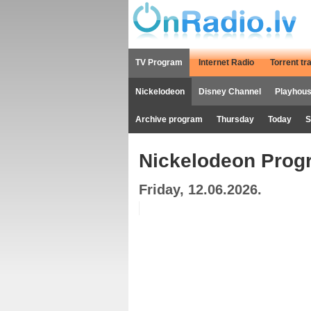
TV Program
Internet Radio
Torrent tr
Nickelodeon
Disney Channel
Playhous
Archive program
Thursday
Today
S
Nickelodeon Prog
Friday, 12.06.2026.