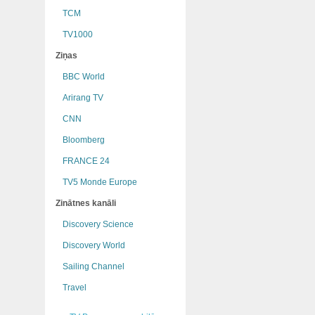
TCM
TV1000
Ziņas
BBC World
Arirang TV
CNN
Bloomberg
FRANCE 24
TV5 Monde Europe
Zinātnes kanāli
Discovery Science
Discovery World
Sailing Channel
Travel