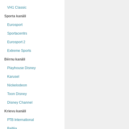
VH1 Classic
Sporta kanāli
Eurosport
Sportacentrs
Eurosport 2
Extreme Sports
Bērnu kanāli
Playhouse Disney
Karusel
Nickelodeon
Toon Disney
Disney Channel
Krievu kanāli
РТB International
Baltija