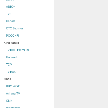
АВТО+
TV3+
Kanāls
СТС Балтия
РОССИЯ
Kino kanāli
TV1000 Premium
Hallmark
TCM
TV1000
Ziņas
BBC World
Arirang TV
CNN