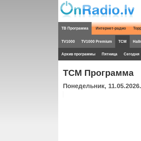
ТВ Программа
Интернет-радио
Тор
TV1000
TV1000 Premium
TCM
Hall
Архив программы
Пятница
Сегодня
TCM Программа
Понедельник, 11.05.2026