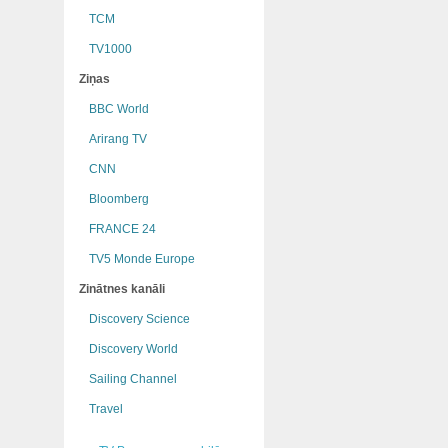
TCM
TV1000
Ziņas
BBC World
Arirang TV
CNN
Bloomberg
FRANCE 24
TV5 Monde Europe
Zinātnes kanāli
Discovery Science
Discovery World
Sailing Channel
Travel