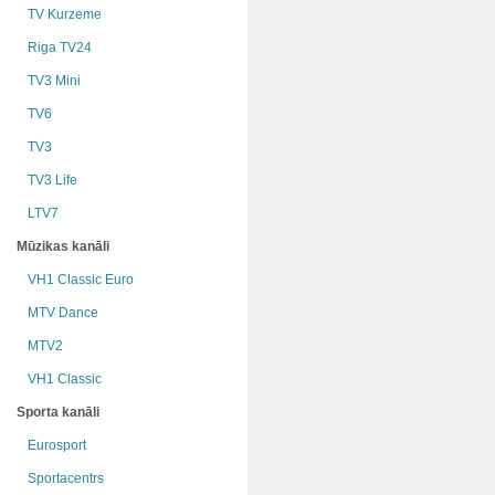
TV Kurzeme
Riga TV24
TV3 Mini
TV6
TV3
TV3 Life
LTV7
Mūzikas kanāli
VH1 Classic Euro
MTV Dance
MTV2
VH1 Classic
Sporta kanāli
Eurosport
Sportacentrs