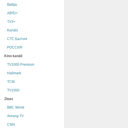
Baltija
АВТО+
TV3+
Kanāls
СТС Балтия
РОССИЯ
Kino kanāli
TV1000 Premium
Hallmark
TCM
TV1000
Ziņas
BBC World
Arirang TV
CNN