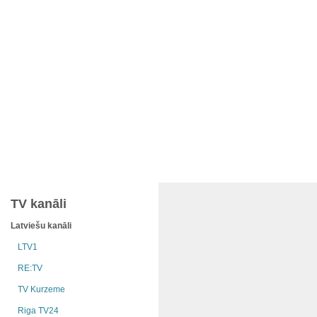
TV kanāli
Latviešu kanāli
LTV1
RE:TV
TV Kurzeme
Riga TV24