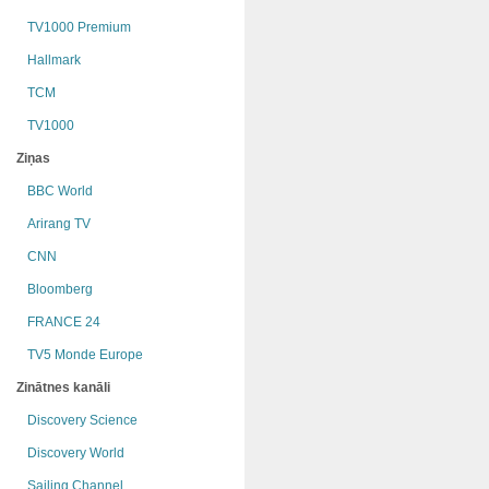
TV1000 Premium
Hallmark
TCM
TV1000
Ziņas
BBC World
Arirang TV
CNN
Bloomberg
FRANCE 24
TV5 Monde Europe
Zinātnes kanāli
Discovery Science
Discovery World
Sailing Channel