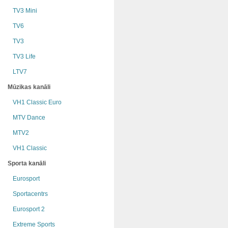
TV3 Mini
TV6
TV3
TV3 Life
LTV7
Mūzikas kanāli
VH1 Classic Euro
MTV Dance
MTV2
VH1 Classic
Sporta kanāli
Eurosport
Sportacentrs
Eurosport 2
Extreme Sports