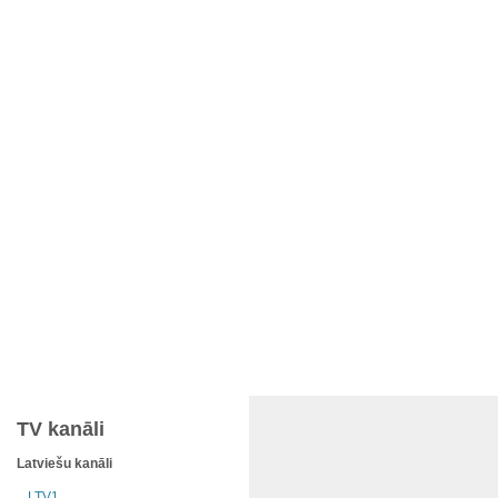
TV kanāli
Latviešu kanāli
LTV1