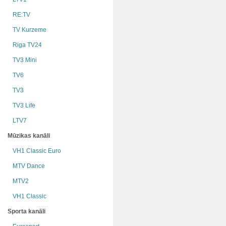
RE:TV
TV Kurzeme
Riga TV24
TV3 Mini
TV6
TV3
TV3 Life
LTV7
Mūzikas kanāli
VH1 Classic Euro
MTV Dance
MTV2
VH1 Classic
Sporta kanāli