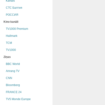
Kanāls
СТС Балтия
РОССИЯ
Kino kanāli
TV1000 Premium
Hallmark
TCM
TV1000
Ziņas
BBC World
Arirang TV
CNN
Bloomberg
FRANCE 24
TV5 Monde Europe