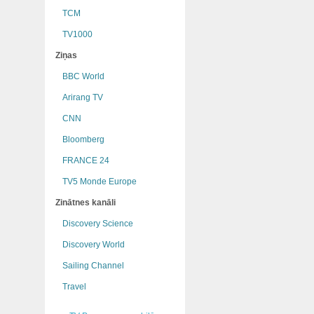
TCM
TV1000
Ziņas
BBC World
Arirang TV
CNN
Bloomberg
FRANCE 24
TV5 Monde Europe
Zinātnes kanāli
Discovery Science
Discovery World
Sailing Channel
Travel