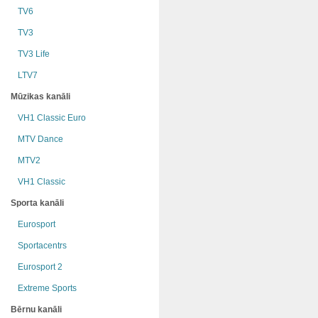
TV6
TV3
TV3 Life
LTV7
Mūzikas kanāli
VH1 Classic Euro
MTV Dance
MTV2
VH1 Classic
Sporta kanāli
Eurosport
Sportacentrs
Eurosport 2
Extreme Sports
Bērnu kanāli