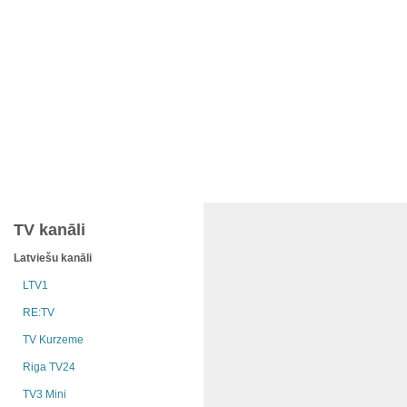
TV kanāli
Latviešu kanāli
LTV1
RE:TV
TV Kurzeme
Riga TV24
TV3 Mini