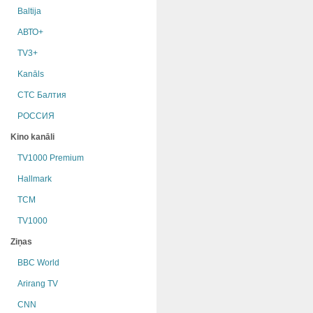
Baltija
АВТО+
TV3+
Kanāls
СТС Балтия
РОССИЯ
Kino kanāli
TV1000 Premium
Hallmark
TCM
TV1000
Ziņas
BBC World
Arirang TV
CNN