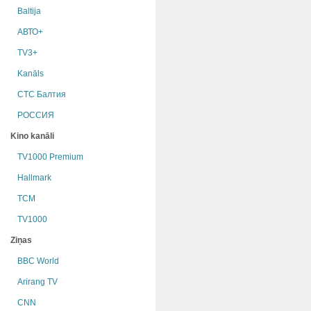
Baltija
АВТО+
TV3+
Kanāls
СТС Балтия
РОССИЯ
Kino kanāli
TV1000 Premium
Hallmark
TCM
TV1000
Ziņas
BBC World
Arirang TV
CNN