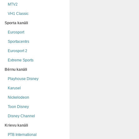
MTV2
VH1 Classic
Sporta kanāli
Eurosport
Sportacentrs
Eurosport 2
Extreme Sports
Bērnu kanāli
Playhouse Disney
Karusel
Nickelodeon
Toon Disney
Disney Channel
Krievu kanāli
РТB International