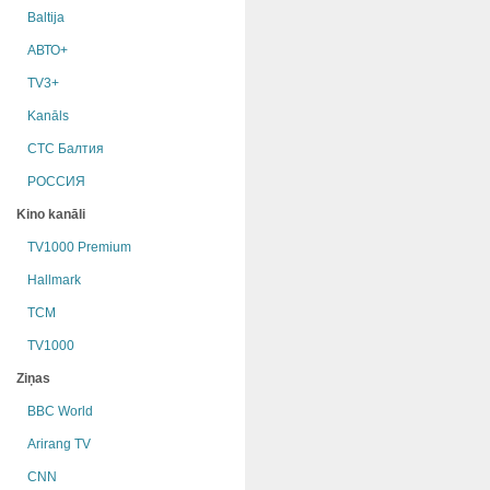
Baltija
АВТО+
TV3+
Kanāls
СТС Балтия
РОССИЯ
Kino kanāli
TV1000 Premium
Hallmark
TCM
TV1000
Ziņas
BBC World
Arirang TV
CNN