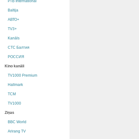
РТB International
Baltija
АВТО+
TV3+
Kanāls
СТС Балтия
РОССИЯ
Kino kanāli
TV1000 Premium
Hallmark
TCM
TV1000
Ziņas
BBC World
Arirang TV