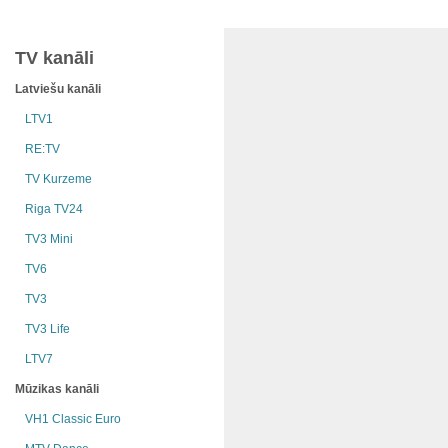
TV kanāli
Latviešu kanāli
LTV1
RE:TV
TV Kurzeme
Riga TV24
TV3 Mini
TV6
TV3
TV3 Life
LTV7
Mūzikas kanāli
VH1 Classic Euro