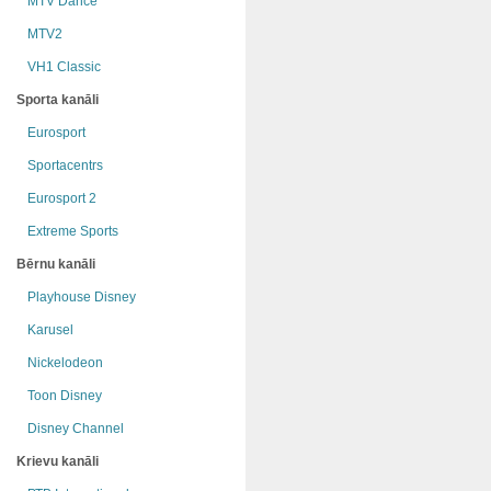
MTV Dance
MTV2
VH1 Classic
Sporta kanāli
Eurosport
Sportacentrs
Eurosport 2
Extreme Sports
Bērnu kanāli
Playhouse Disney
Karusel
Nickelodeon
Toon Disney
Disney Channel
Krievu kanāli