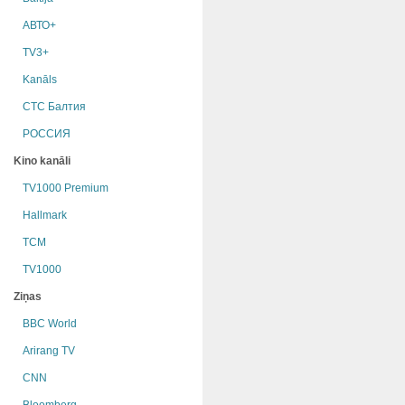
АВТО+
TV3+
Kanāls
СТС Балтия
РОССИЯ
Kino kanāli
TV1000 Premium
Hallmark
TCM
TV1000
Ziņas
BBC World
Arirang TV
CNN