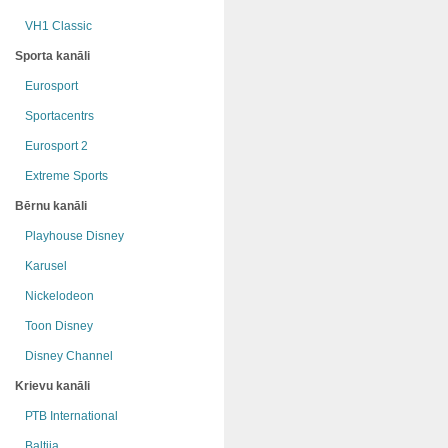
VH1 Classic
Sporta kanāli
Eurosport
Sportacentrs
Eurosport 2
Extreme Sports
Bērnu kanāli
Playhouse Disney
Karusel
Nickelodeon
Toon Disney
Disney Channel
Krievu kanāli
РТB International
Baltija