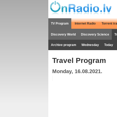
TV Program
Internet Radio
Torrent tr
Discovery World
Discovery Science
T
Archive program
Wednesday
Today
Travel Program
Monday, 16.08.2021.