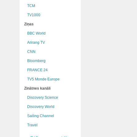
TCM
TV1000
Ziņas
BBC World
Arirang TV
CNN
Bloomberg
FRANCE 24
TV5 Monde Europe
Zinātnes kanāli
Discovery Science
Discovery World
Sailing Channel
Travel