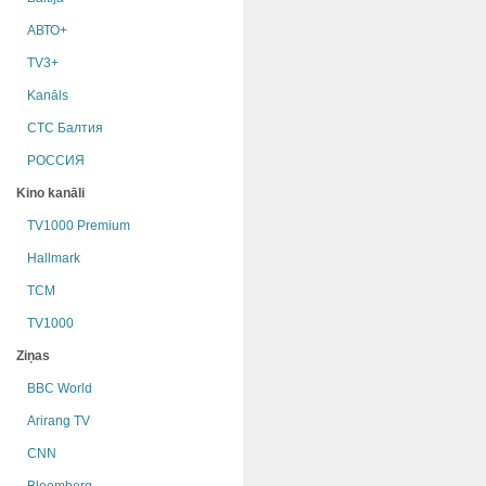
АВТО+
TV3+
Kanāls
СТС Балтия
РОССИЯ
Kino kanāli
TV1000 Premium
Hallmark
TCM
TV1000
Ziņas
BBC World
Arirang TV
CNN