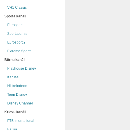
VH1 Classic
Sporta kanāli
Eurosport
Sportacentrs
Eurosport 2
Extreme Sports
Bērnu kanāli
Playhouse Disney
Karusel
Nickelodeon
Toon Disney
Disney Channel
Krievu kanāli
РТB International
Baltija