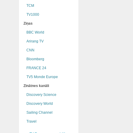
TCM
TV1000
Ziņas
BBC World
Arirang TV
CNN
Bloomberg
FRANCE 24
TV5 Monde Europe
Zinātnes kanāli
Discovery Science
Discovery World
Sailing Channel
Travel