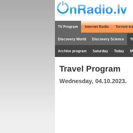
TV Program
Internet Radio
Torrent tr
Discovery World
Discovery Science
T
Archive program
Saturday
Today
M
Travel Program
Wednesday, 04.10.2023.