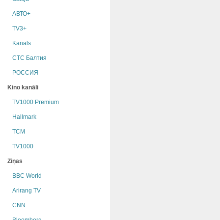
АВТО+
TV3+
Kanāls
СТС Балтия
РОССИЯ
Kino kanāli
TV1000 Premium
Hallmark
TCM
TV1000
Ziņas
BBC World
Arirang TV
CNN