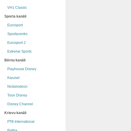
VH1 Classic
Sporta kanāli
Eurosport
Sportacentrs
Eurosport 2
Extreme Sports
Bērnu kanāli
Playhouse Disney
Karusel
Nickelodeon
Toon Disney
Disney Channel
Krievu kanāli
РТB International
Baltija