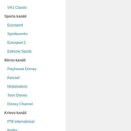
VH1 Classic
Sporta kanāli
Eurosport
Sportacentrs
Eurosport 2
Extreme Sports
Bērnu kanāli
Playhouse Disney
Karusel
Nickelodeon
Toon Disney
Disney Channel
Krievu kanāli
РТB International
Baltija