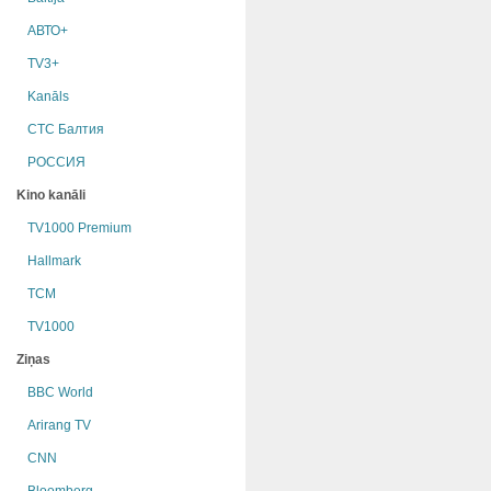
АВТО+
TV3+
Kanāls
СТС Балтия
РОССИЯ
Kino kanāli
TV1000 Premium
Hallmark
TCM
TV1000
Ziņas
BBC World
Arirang TV
CNN