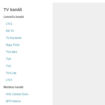
TV kanāli
Latviešu kanāli
LTV1
RE:TV
TV Kurzeme
Riga TV24
TV3 Mini
TV6
TV3
TV3 Life
LTV7
Mūzikas kanāli
VH1 Classic Euro
MTV Dance