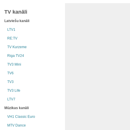
TV kanāli
Latviešu kanāli
LTV1
RE:TV
TV Kurzeme
Riga TV24
TV3 Mini
TV6
TV3
TV3 Life
LTV7
Mūzikas kanāli
VH1 Classic Euro
MTV Dance