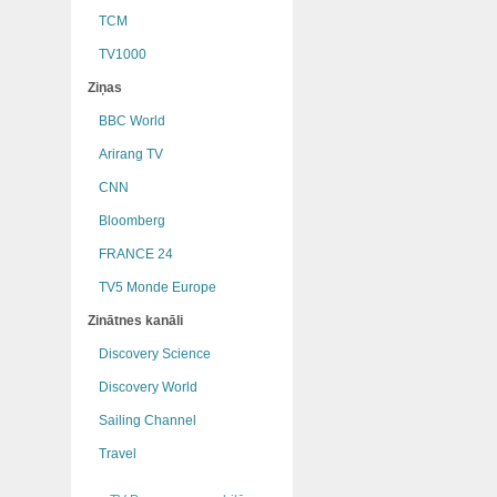
TCM
TV1000
Ziņas
BBC World
Arirang TV
CNN
Bloomberg
FRANCE 24
TV5 Monde Europe
Zinātnes kanāli
Discovery Science
Discovery World
Sailing Channel
Travel