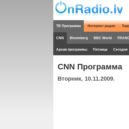
ТВ Программа
Интернет-радио
Тор
CNN
Bloomberg
BBC World
FRANC
Архив программы
Пятница
Сегодня
CNN Программа
Вторник, 10.11.2009.