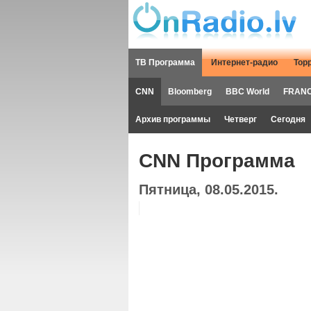
ТВ Программа
Интернет-радио
Тор
CNN
Bloomberg
BBC World
FRANC
Архив программы
Четверг
Сегодня
CNN Программа
Пятница, 08.05.2015.