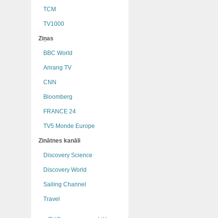
TCM
TV1000
Ziņas
BBC World
Arirang TV
CNN
Bloomberg
FRANCE 24
TV5 Monde Europe
Zinātnes kanāli
Discovery Science
Discovery World
Sailing Channel
Travel