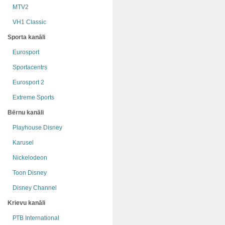
MTV2
VH1 Classic
Sporta kanāli
Eurosport
Sportacentrs
Eurosport 2
Extreme Sports
Bērnu kanāli
Playhouse Disney
Karusel
Nickelodeon
Toon Disney
Disney Channel
Krievu kanāli
РТB International