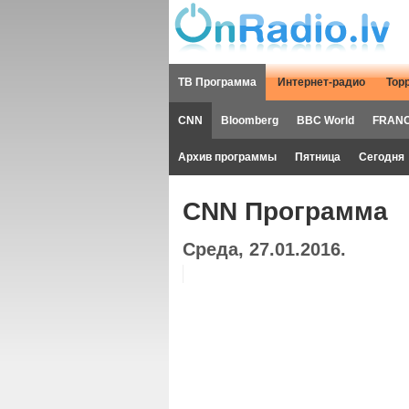
ТВ Программа
Интернет-радио
Тор
CNN
Bloomberg
BBC World
FRANC
Архив программы
Пятница
Сегодня
CNN Программа
Среда, 27.01.2016.