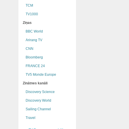
TCM
TV1000
Ziņas
BBC World
Arirang TV
CNN
Bloomberg
FRANCE 24
TV5 Monde Europe
Zinātnes kanāli
Discovery Science
Discovery World
Sailing Channel
Travel