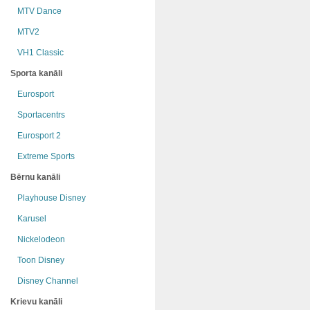
MTV Dance
MTV2
VH1 Classic
Sporta kanāli
Eurosport
Sportacentrs
Eurosport 2
Extreme Sports
Bērnu kanāli
Playhouse Disney
Karusel
Nickelodeon
Toon Disney
Disney Channel
Krievu kanāli