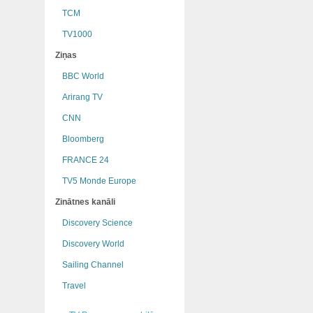
TCM
TV1000
Ziņas
BBC World
Arirang TV
CNN
Bloomberg
FRANCE 24
TV5 Monde Europe
Zinātnes kanāli
Discovery Science
Discovery World
Sailing Channel
Travel