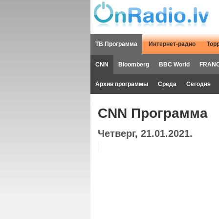
ТВ Программа
Интернет-радио
Тор
CNN
Bloomberg
BBC World
FRANC
Архив программы
Среда
Сегодня
CNN Программа
Четверг, 21.01.2021.