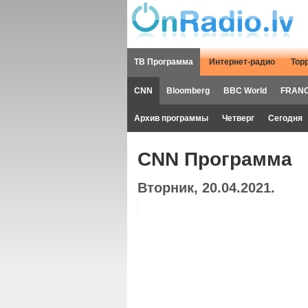
ТВ Программа
Интернет-радио
Тор
CNN
Bloomberg
BBC World
FRANC
Архив программы
Четверг
Сегодня
CNN Программа
Вторник, 20.04.2021.