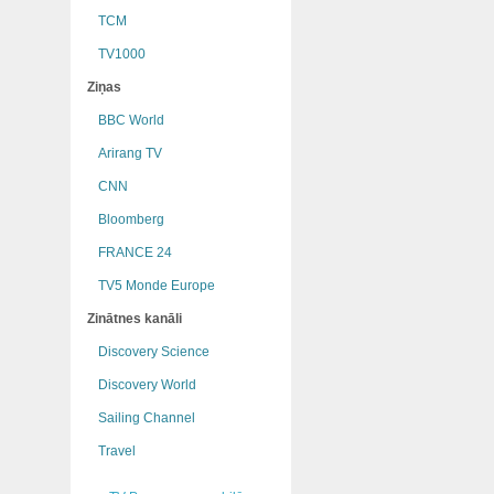
TCM
TV1000
Ziņas
BBC World
Arirang TV
CNN
Bloomberg
FRANCE 24
TV5 Monde Europe
Zinātnes kanāli
Discovery Science
Discovery World
Sailing Channel
Travel