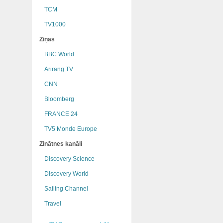
TCM
TV1000
Ziņas
BBC World
Arirang TV
CNN
Bloomberg
FRANCE 24
TV5 Monde Europe
Zinātnes kanāli
Discovery Science
Discovery World
Sailing Channel
Travel