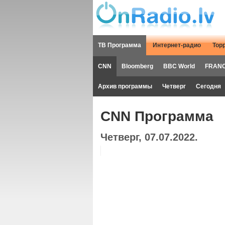
ТВ Программа
Интернет-радио
Тор
CNN
Bloomberg
BBC World
FRANC
Архив программы
Четверг
Сегодня
CNN Программа
Четверг, 07.07.2022.