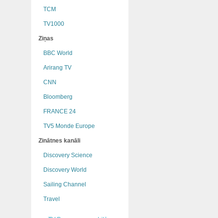
TCM
TV1000
Ziņas
BBC World
Arirang TV
CNN
Bloomberg
FRANCE 24
TV5 Monde Europe
Zinātnes kanāli
Discovery Science
Discovery World
Sailing Channel
Travel