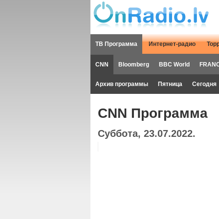
ТВ Программа
Интернет-радио
Тор
CNN
Bloomberg
BBC World
FRANC
Архив программы
Пятница
Сегодня
CNN Программа
Суббота, 23.07.2022.