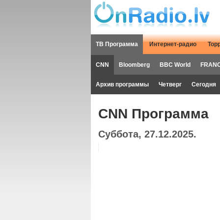
ТВ Программа
Интернет-радио
Тор
CNN
Bloomberg
BBC World
FRANC
Архив программы
Четверг
Сегодня
CNN Программа
Суббота, 27.12.2025.