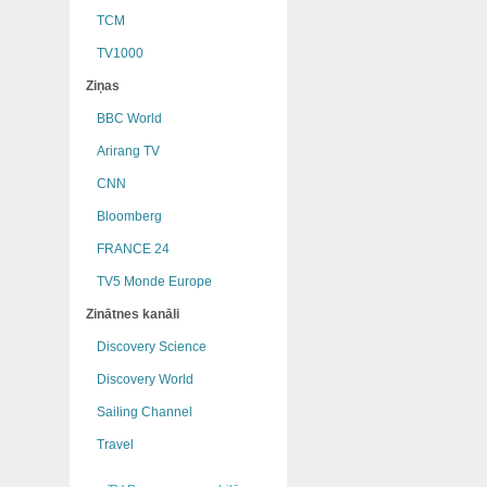
TCM
TV1000
Ziņas
BBC World
Arirang TV
CNN
Bloomberg
FRANCE 24
TV5 Monde Europe
Zinātnes kanāli
Discovery Science
Discovery World
Sailing Channel
Travel