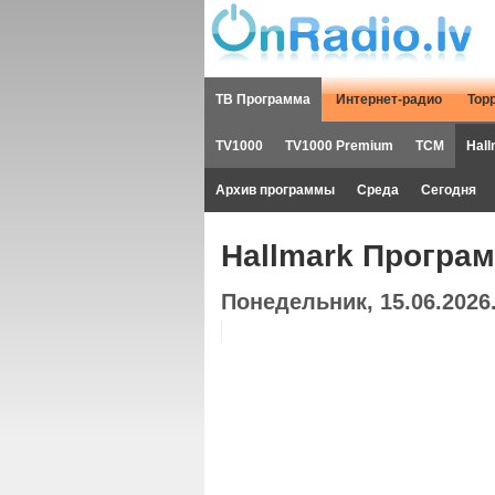
ТВ Программа
Интернет-радио
Тор
TV1000
TV1000 Premium
TCM
Hall
Архив программы
Среда
Сегодня
Hallmark Програ
Понедельник, 15.06.2026