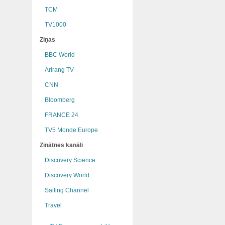
TCM
TV1000
Ziņas
BBC World
Arirang TV
CNN
Bloomberg
FRANCE 24
TV5 Monde Europe
Zinātnes kanāli
Discovery Science
Discovery World
Sailing Channel
Travel