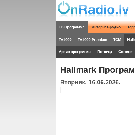
ТВ Программа
Интернет-радио
Тор
TV1000
TV1000 Premium
TCM
Hall
Архив программы
Пятница
Сегодня
Hallmark Програ
Вторник, 16.06.2026.