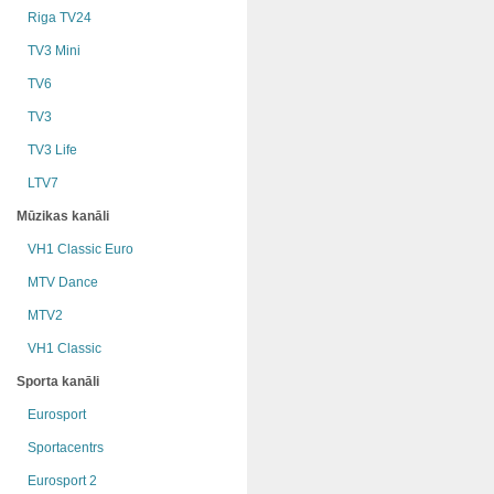
Riga TV24
TV3 Mini
TV6
TV3
TV3 Life
LTV7
Mūzikas kanāli
VH1 Classic Euro
MTV Dance
MTV2
VH1 Classic
Sporta kanāli
Eurosport
Sportacentrs
Eurosport 2