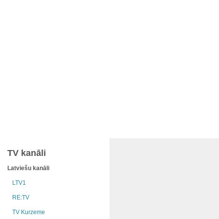
TV kanāli
Latviešu kanāli
LTV1
RE:TV
TV Kurzeme