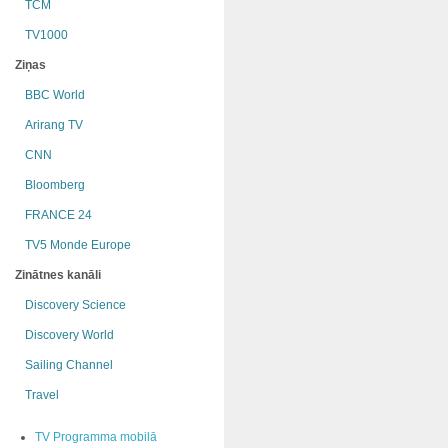
TCM
TV1000
Ziņas
BBC World
Arirang TV
CNN
Bloomberg
FRANCE 24
TV5 Monde Europe
Zinātnes kanāli
Discovery Science
Discovery World
Sailing Channel
Travel
TV Programma mobilā