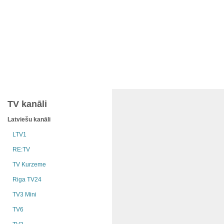
TV kanāli
Latviešu kanāli
LTV1
RE:TV
TV Kurzeme
Riga TV24
TV3 Mini
TV6