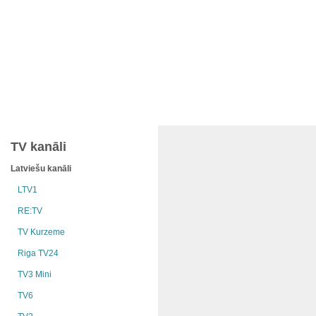
TV kanāli
Latviešu kanāli
LTV1
RE:TV
TV Kurzeme
Riga TV24
TV3 Mini
TV6