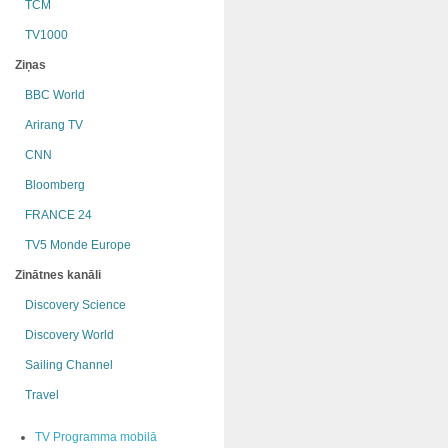
TCM
TV1000
Ziņas
BBC World
Arirang TV
CNN
Bloomberg
FRANCE 24
TV5 Monde Europe
Zinātnes kanāli
Discovery Science
Discovery World
Sailing Channel
Travel
TV Programma mobilā