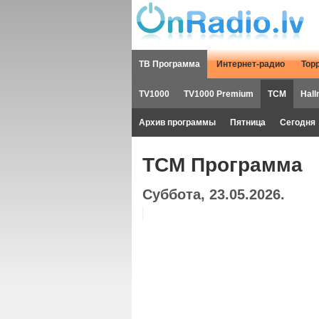
ТВ Программа
Интернет-радио
Тор
TV1000
TV1000 Premium
TCM
Hall
Архив программы
Пятница
Сегодня
TCM Программа
Суббота, 23.05.2026.