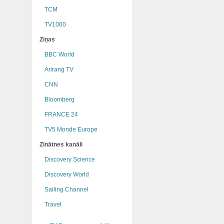
TCM
TV1000
Ziņas
BBC World
Arirang TV
CNN
Bloomberg
FRANCE 24
TV5 Monde Europe
Zinātnes kanāli
Discovery Science
Discovery World
Sailing Channel
Travel