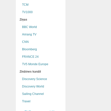
TCM
TV1000
Ziņas
BBC World
Arirang TV
CNN
Bloomberg
FRANCE 24
TV5 Monde Europe
Zinātnes kanāli
Discovery Science
Discovery World
Sailing Channel
Travel