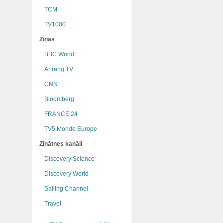
TCM
TV1000
Ziņas
BBC World
Arirang TV
CNN
Bloomberg
FRANCE 24
TV5 Monde Europe
Zinātnes kanāli
Discovery Science
Discovery World
Sailing Channel
Travel