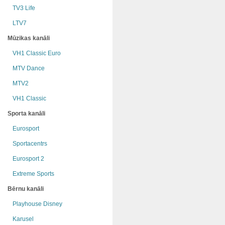
TV3 Life
LTV7
Mūzikas kanāli
VH1 Classic Euro
MTV Dance
MTV2
VH1 Classic
Sporta kanāli
Eurosport
Sportacentrs
Eurosport 2
Extreme Sports
Bērnu kanāli
Playhouse Disney
Karusel