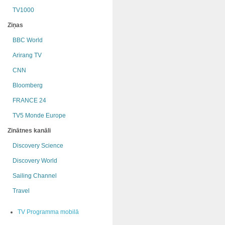
TV1000
Ziņas
BBC World
Arirang TV
CNN
Bloomberg
FRANCE 24
TV5 Monde Europe
Zinātnes kanāli
Discovery Science
Discovery World
Sailing Channel
Travel
TV Programma mobilā