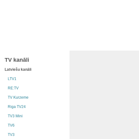
TV kanāli
Latviešu kanāli
LTV1
RE:TV
TV Kurzeme
Riga TV24
TV3 Mini
TV6
TV3