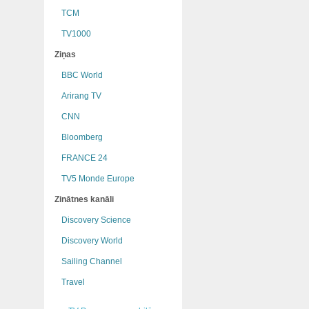
TCM
TV1000
Ziņas
BBC World
Arirang TV
CNN
Bloomberg
FRANCE 24
TV5 Monde Europe
Zinātnes kanāli
Discovery Science
Discovery World
Sailing Channel
Travel