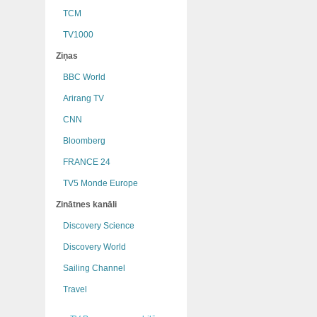
TCM
TV1000
Ziņas
BBC World
Arirang TV
CNN
Bloomberg
FRANCE 24
TV5 Monde Europe
Zinātnes kanāli
Discovery Science
Discovery World
Sailing Channel
Travel