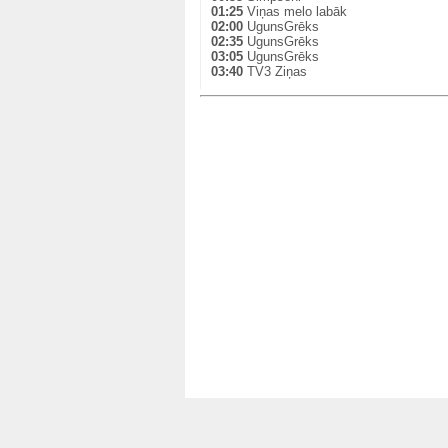
01:25
Viņas melo labāk
02:00
UgunsGrēks
02:35
UgunsGrēks
03:05
UgunsGrēks
03:40
TV3 Ziņas