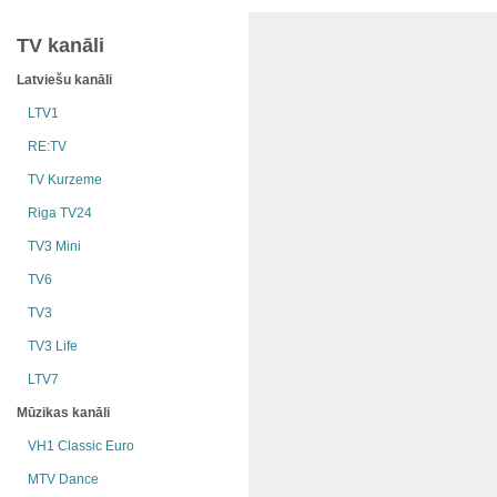
TV kanāli
Latviešu kanāli
LTV1
RE:TV
TV Kurzeme
Riga TV24
TV3 Mini
TV6
TV3
TV3 Life
LTV7
Mūzikas kanāli
VH1 Classic Euro
MTV Dance