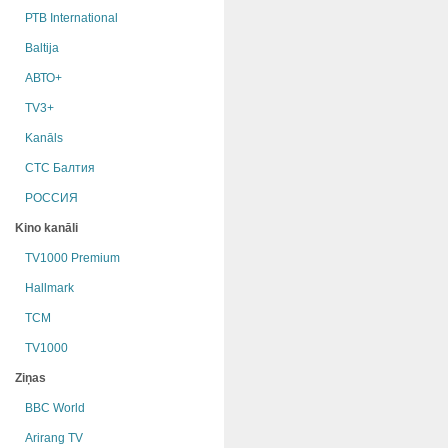
РТB International
Baltija
АВТО+
TV3+
Kanāls
СТС Балтия
РОССИЯ
Kino kanāli
TV1000 Premium
Hallmark
TCM
TV1000
Ziņas
BBC World
Arirang TV