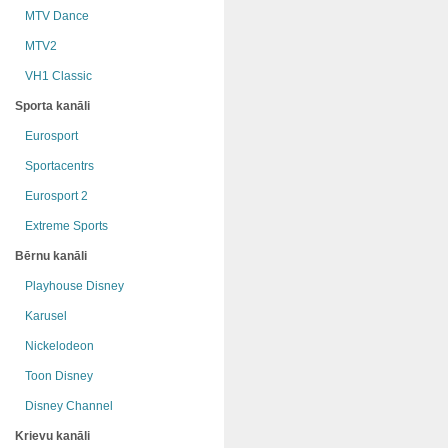
MTV Dance
MTV2
VH1 Classic
Sporta kanāli
Eurosport
Sportacentrs
Eurosport 2
Extreme Sports
Bērnu kanāli
Playhouse Disney
Karusel
Nickelodeon
Toon Disney
Disney Channel
Krievu kanāli