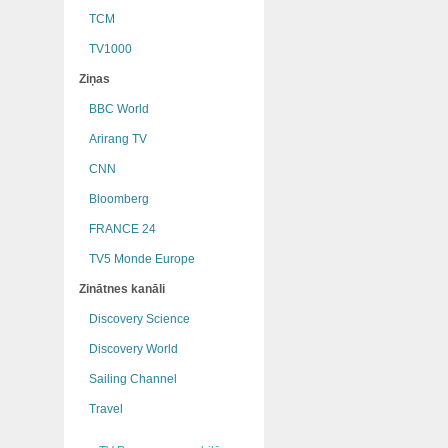
TCM
TV1000
Ziņas
BBC World
Arirang TV
CNN
Bloomberg
FRANCE 24
TV5 Monde Europe
Zinātnes kanāli
Discovery Science
Discovery World
Sailing Channel
Travel