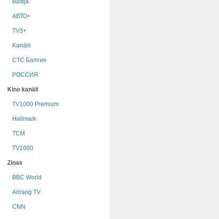
Baltija
АВТО+
TV3+
Kanāls
СТС Балтия
РОССИЯ
Kino kanāli
TV1000 Premium
Hallmark
TCM
TV1000
Ziņas
BBC World
Arirang TV
CNN