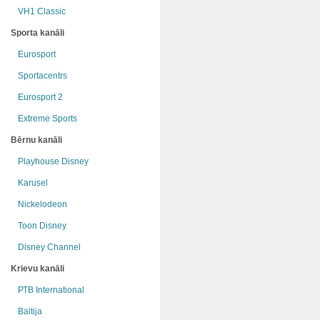
VH1 Classic
Sporta kanāli
Eurosport
Sportacentrs
Eurosport 2
Extreme Sports
Bērnu kanāli
Playhouse Disney
Karusel
Nickelodeon
Toon Disney
Disney Channel
Krievu kanāli
РТB International
Baltija