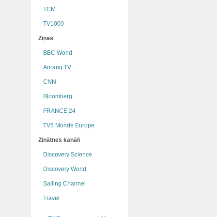
TCM
TV1000
Ziņas
BBC World
Arirang TV
CNN
Bloomberg
FRANCE 24
TV5 Monde Europe
Zinātnes kanāli
Discovery Science
Discovery World
Sailing Channel
Travel