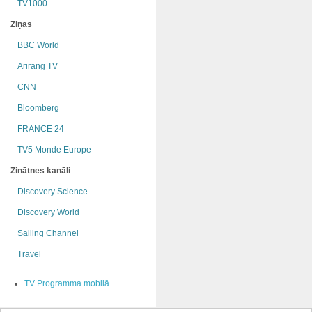
TV1000
Ziņas
BBC World
Arirang TV
CNN
Bloomberg
FRANCE 24
TV5 Monde Europe
Zinātnes kanāli
Discovery Science
Discovery World
Sailing Channel
Travel
TV Programma mobilā