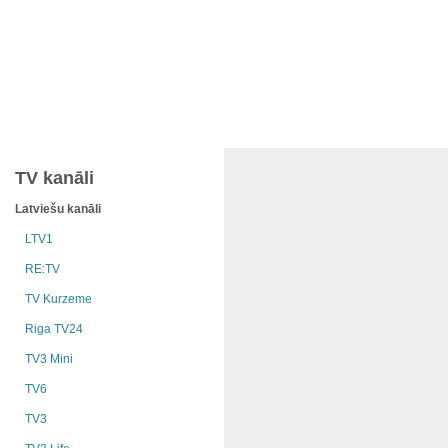
TV kanāli
Latviešu kanāli
LTV1
RE:TV
TV Kurzeme
Riga TV24
TV3 Mini
TV6
TV3