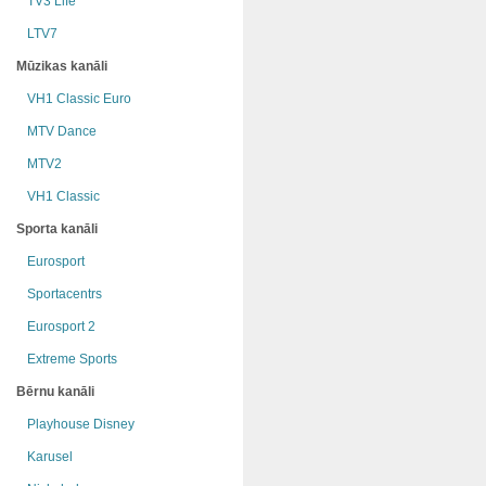
TV3 Life
LTV7
Mūzikas kanāli
VH1 Classic Euro
MTV Dance
MTV2
VH1 Classic
Sporta kanāli
Eurosport
Sportacentrs
Eurosport 2
Extreme Sports
Bērnu kanāli
Playhouse Disney
Karusel