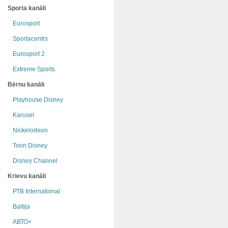
Sporta kanāli
Eurosport
Sportacentrs
Eurosport 2
Extreme Sports
Bērnu kanāli
Playhouse Disney
Karusel
Nickelodeon
Toon Disney
Disney Channel
Krievu kanāli
РТB International
Baltija
АВТО+