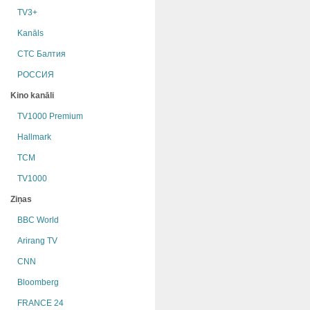
TV3+
Kanāls
СТС Балтия
РОССИЯ
Kino kanāli
TV1000 Premium
Hallmark
TCM
TV1000
Ziņas
BBC World
Arirang TV
CNN
Bloomberg
FRANCE 24